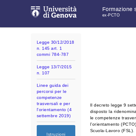
Formazione s
ex-PCTO
Legge 30/12/2018
n. 145 art. 1
commi 784-787
Legge 13/7/2015
n. 107
Linee guida dei
percorsi per le
competenze
trasversali e per
Il decreto legge 9 se
l'orientamento (4
disposto la ridenomin
settembre 2019)
le competenze trasver
l’orientamento (PCTO
Scuola-Lavoro (FSL).
Istruzioni