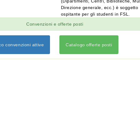
(Dipartimenti, Centri, Biblioteche, Mu
Direzione generale, ecc.) è soggetto
ospitante per gli studenti in FSL.
Convenzioni e offerte posti
co convenzioni attive
Catalogo offerte posti