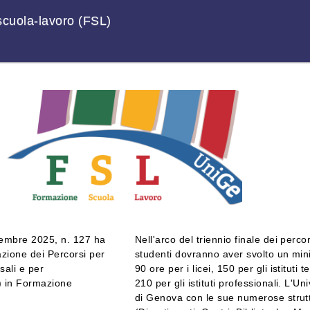
cuola-lavoro (FSL)
ttembre 2025, n. 127 ha
Nell'arco del triennio finale dei percors
azione dei Percorsi per
studenti dovranno aver svolto un min
sali e per
90 ore per i licei, 150 per gli istituti t
) in Formazione
210 per gli istituti professionali. L'Un
di Genova con le sue numerose strut