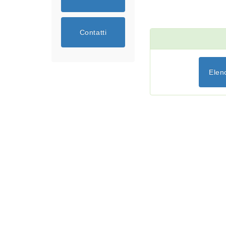
Contatti
Elen